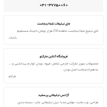
031-37750060
جای تبلیغات شما اینجاست
جای تبلیغ شما اینجاست، ماهانه 250 هزار تومان با لینک مستقیم
بلدیاب
فروشگاه آنلاین مارکتو
محصولات سوپر مارکت خارجی شامل: قهوه، نودل، لوازم بهداشتی و ...
به همراه ضمانت اصل بودن
مارکتو
آژانس تبلیغاتی پرسفید
طراحی ، وب سایت ، مولتی مدیا ، تیزر تبلیغاتی ، چاپ ، بسته بندی