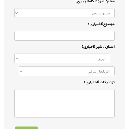
معلم/ آموزشگاه (اجباری)
موضوع(اختیاری)
استان / شهر (اجباری)
توضیحات (اختیاری)