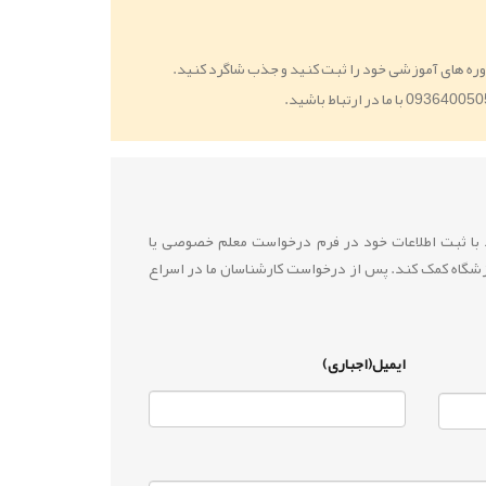
ره های آموزشی خود را ثبت کنید و جذب شاگرد کنید.
ید با ثبت اطلاعات خود در فرم درخواست معلم خصوصی یا
زشگاه کمک کند. پس از درخواست کارشناسان ما در اسراع
ایمیل(اجباری)