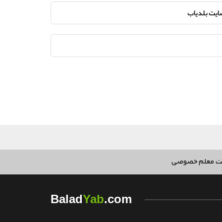
سایت بلدیاب
ت معلم خصوصی
Yab
Balad
.com