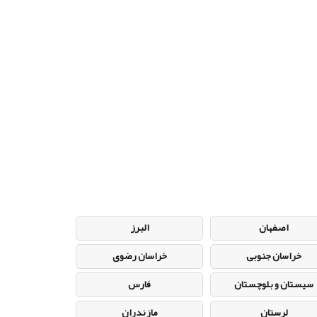
اصفهان
البرز
خراسان جنوبی
خراسان رضوی
سیستان و بلوچستان
فارس
لرستان
مازندران