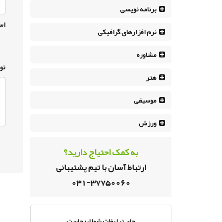
برنامه نویسی
اس
نرم افزار‌های گرافیکی
مشاوره
تو
هنر
موسیقی
ورزش
به کمک احتیاج دارید؟
ارتباط آسان با تیم پشتیبانی
031-37750060
جای تبلیغات شما اینجاست