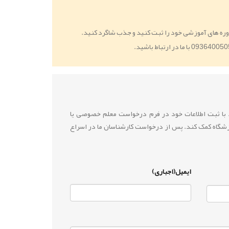
ره های آموزشی خود را ثبت کنید و جذب شاگرد کنید.
ید با ثبت اطلاعات خود در فرم درخواست معلم خصوصی یا
زشگاه کمک کند. پس از درخواست کارشناسان ما در اسراع
ایمیل(اجباری)