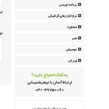
برنامه نویسی
اس
نرم افزار‌های گرافیکی
مشاوره
تو
هنر
موسیقی
ورزش
به کمک احتیاج دارید؟
ارتباط آسان با تیم پشتیبانی
031-37750060
جای تبلیغات شما اینجاست