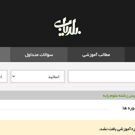
مطالب آموزشی
سوالات متداول
س رشته علوم پایه
ره ها
ه آموزشی یافت نشد.