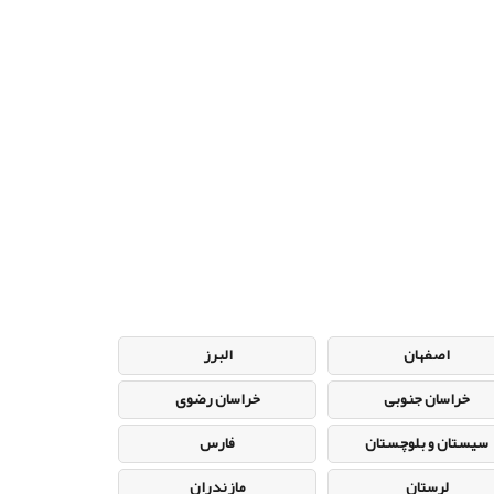
اصفهان
البرز
خراسان جنوبی
خراسان رضوی
سیستان و بلوچستان
فارس
لرستان
مازندران