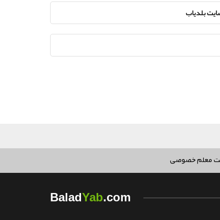
سایت بلدیاب
ت معلم خصوصی
Yab
Balad
.com