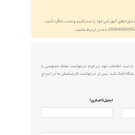
 دوره های آموزشی خود را ثبت کنید و جذب شاگرد کنید.
ید با ثبت اطلاعات خود در فرم درخواست معلم خصوصی یا
زشگاه کمک کند. پس از درخواست کارشناسان ما در اسراع
ایمیل(اجباری)