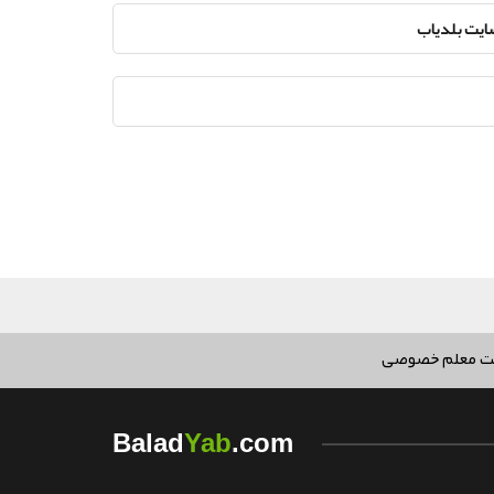
سایت بلدیاب
ت معلم خصوصی
Yab
Balad
.com