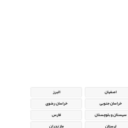
اصفهان
البرز
خراسان جنوبی
خراسان رضوی
سیستان و بلوچستان
فارس
لرستان
مازندران