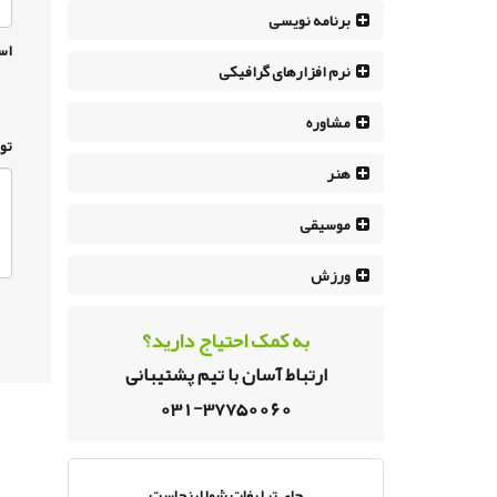
برنامه نویسی
اس
نرم افزار‌های گرافیکی
مشاوره
تو
هنر
موسیقی
ورزش
به کمک احتیاج دارید؟
ارتباط آسان با تیم پشتیبانی
031-37750060
جای تبلیغات شما اینجاست