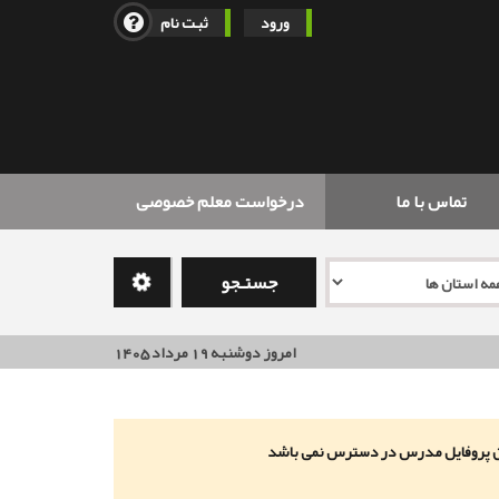
ورود
ثبت نام
تماس با ما
درخواست معلم خصوصی
جستـجو
امروز دوشنبه 19 مرداد 1405
دن پروفایل مدرس در دسترس نمی باشد