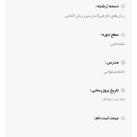
دسته | رشته :
|
زبان‌های خارجی
تدریس زبان آلمانی
سطح دوره :
مقدماتی
مدرس :
خانم صلواتی
تاریخ بروزرسانی :
1397/07/22
مهلت ثبت نام :