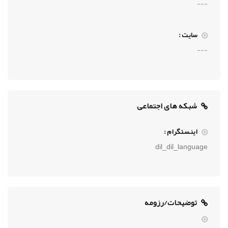
---
سایت :
---
شبکه های اجتماعی
اینستگرام :
dil_dil_language
توضیحات/رزومه