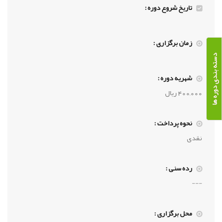
تاریخ شروع دوره :
زمان برگزاری :
دسته بندی دوره ها
شهریه دوره :
400,000 ریال
نحوه پرداخت :
نقدی
رده سنی :
---
محل برگزاری :