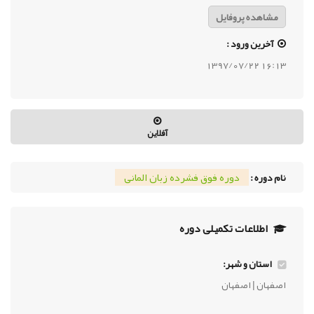
مشاهده پروفایل
آخرین ورود :
16:13 1397/07/22
آفلاین
دوره فوق فشرده زبان المانی
نام دوره :
اطلاعات تکمیلی دوره
استان و شهر:
اصفهان | اصفهان