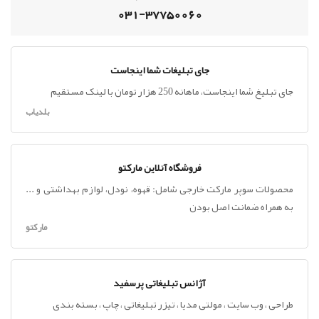
031-37750060
جای تبلیغات شما اینجاست
جای تبلیغ شما اینجاست، ماهانه 250 هزار تومان با لینک مستقیم
بلدیاب
فروشگاه آنلاین مارکتو
محصولات سوپر مارکت خارجی شامل: قهوه، نودل، لوازم بهداشتی و ...
به همراه ضمانت اصل بودن
مارکتو
آژانس تبلیغاتی پرسفید
طراحی ، وب سایت ، مولتی مدیا ، تیزر تبلیغاتی ، چاپ ، بسته بندی