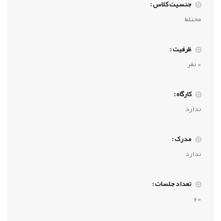
جنسیت کلاس :
مختلط
ظرفیت :
0 نفر
کارگاه :
ندارد
مدرک :
ندارد
تعداد جلسات :
60