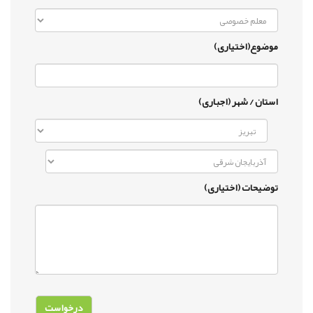
موضوع(اختیاری)
استان / شهر (اجباری)
توضیحات (اختیاری)