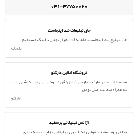
031-37750060
جای تبلیغات شما اینجاست
جای تبلیغ شما اینجاست، ماهانه 250 هزار تومان با لینک مستقیم
بلدیاب
فروشگاه آنلاین مارکتو
محصولات سوپر مارکت خارجی شامل: قهوه، نودل، لوازم بهداشتی و ...
به همراه ضمانت اصل بودن
مارکتو
آژانس تبلیغاتی پرسفید
طراحی ، وب سایت ، مولتی مدیا ، تیزر تبلیغاتی ، چاپ ، بسته بندی