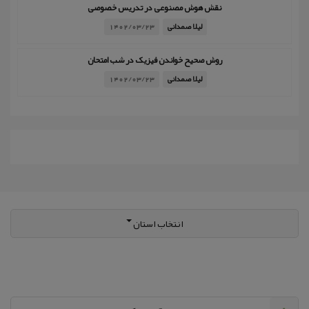
نقش هوش مصنوعی در تدریس خصوصی
لیلا صمدانی
1402/03/23
روش صحیح خواندن فیزیک در شب امتحان
لیلا صمدانی
1402/03/23
انتخاب استان