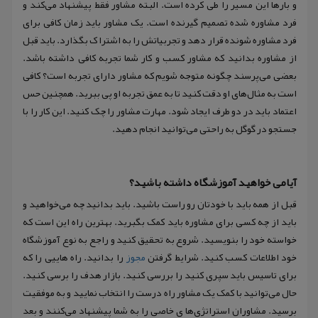
و بارها این مسیر را طی کرده است. البته مشاور فقط پیشنهاد می‌کند و
فرد مشاوره شده تصمیم گیرنده است. یک مشاور باید زمان کافی برای
فرد مشاوره شونده قرار دهد و تجربیاتش را به اشتراک بگذارد. باید قبل
از مشاوره بدانید که مشاور کسب و کار شما تجربه کافی داشته باشد.
بعضی می‌پرسند چگونه متوجه شویم که مشاور دارای تجربه است؟ کافی
است به مثال‌های او دقت کنید تا به عمق تجربه او پی ببرید. همچنین حس
اعتماد باید در دو طرف ایجاد شود. مهارت مشاور را چک کنید. این کار را با
جستجو در گوگل به راحتی می‌توانید انجام دهید.
آیامی خواهید آموزشگاه داشته باشید؟
قبل از همه باید با خودتان رو راست باشید. باید بدانید چه می‌خواهید و
باید از چه کسی برای مشاوره باید کمک بگبرید. بهترین راه این است که
خواسته خود را بنویسید. شروع به تحقیق کنید و راجع به نوع آموزشگاه
خود اطلاعات کسب کنید. شرایط گرفتن
مجوز
را بدانید. راه هاییی را که
برای تاسیس باید سپری کنید را بررسی کنید. بازار هدف را برسی کنید.
حال می‌توانید با کمک یک مشاور راه درست را انتخاب نمایید و به موفقیت
برسید. مشاوران استراتژی‌ها ی خاصی را به شما پیشنهاد می‌کنند و بعد