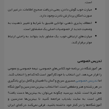
است.
مهارت خوب گوش دادن، یعنی دریافت صحیح اطلاعات، در غیر این
صورت امکان پردازش نادرت وجود دارد.
انعطاف پذیری ذهنی، توانایی طتبیق با شرایط و تغییر ذهنیت به
وضعیت جدید از خصوصیات اصلی یک مششاور است.
مهارت‌های ارتباطی خوب، یک مشاور باید بتواند به راحتی ارتباط
موثر برقرار کند.
تدریس خصوصی
هر آموزشگاه در برنامه خود کلاس‌های خصوصی، نیمه خصوصی و عمومی
را قرار می‌دهد. این انتخاب با خود کارآموز است که کدام را انتخاب کند.
اما
تدریس خصوصی
مسیری سریع و آسان با اطمینان و کامل برای یادگیری
در هر رشته و هنر و مقطعی است. اما انتخاب بهترین مدرسین و آموزشگاه
هم شرط است. شاید بپرسید چگونه می‌توان به بهترین‌ها دست یافت؟
کافی است به سایت بلدیاب مراجعه کنید تا بهترین‌ها مدرسین و
آموزشگاه‌ها را در کنار خود داشته باشید. فرقی نمی‌کند در کجای ایران