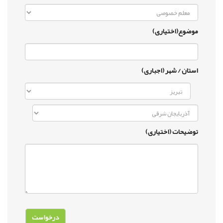
موضوع(اختیاری)
استان / شهر (اجباری)
توضیحات (اختیاری)