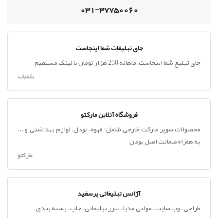
031-37750060
جای تبلیغات شما اینجاست
جای تبلیغ شما اینجاست، ماهانه 250 هزار تومان با لینک مستقیم
بلدیاب
فروشگاه آنلاین مارکتو
محصولات سوپر مارکت خارجی شامل: قهوه، نودل، لوازم بهداشتی و ...
به همراه ضمانت اصل بودن
مارکتو
آژانس تبلیغاتی پرسفید
طراحی ، وب سایت ، مولتی مدیا ، تیزر تبلیغاتی ، چاپ ، بسته بندی